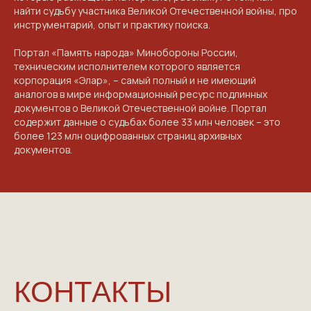
найти судьбу участника Великой Отечественной войны, про
ПРОЕКТЕ
инструментарий, опыт и практику поиска.
VICTORYDAY80.RU
Портал «Память народа» Минобороны России,
техническим исполнителем которого является
корпорация «Элар», – самый полный и не имеющий
аналогов в мире информационный ресурс подлинных
документов о Великой Отечественной войне. Портал
содержит данные о судьбах более 33 млн человек – это
более 123 млн оцифрованных страниц архивных
документов.
NGKMOSCOW@YANDEX.RU