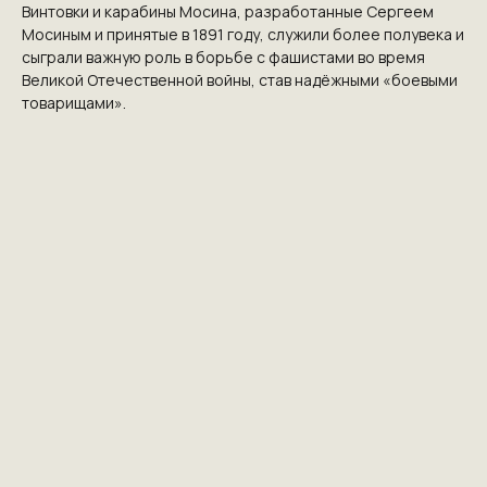
Винтовки и карабины Мосина, разработанные Сергеем
Мосиным и принятые в 1891 году, служили более полувека и
сыграли важную роль в борьбе с фашистами во время
Великой Отечественной войны, став надёжными «боевыми
товарищами».