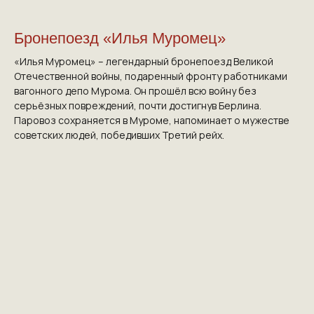
Бронепоезд «Илья Муромец»
«Илья Муромец» – легендарный бронепоезд Великой
Отечественной войны, подаренный фронту работниками
вагонного депо Мурома. Он прошёл всю войну без
серьёзных повреждений, почти достигнув Берлина.
Паровоз сохраняется в Муроме, напоминает о мужестве
советских людей, победивших Третий рейх.