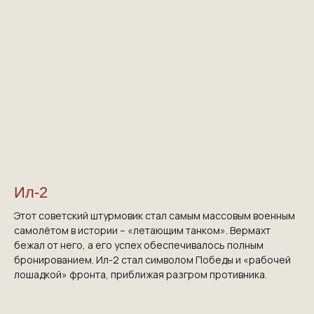
Ил-2
Этот советский штурмовик стал самым массовым военным
самолётом в истории – «летающим танком». Вермахт
бежал от него, а его успех обеспечивалось полным
бронированием. Ил-2 стал символом Победы и «рабочей
лошадкой» фронта, приближая разгром противника.