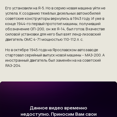
Его установили на Я-5. Но в серию новая машина уйти не
успела. К созданию тяжёлых дизельных автомобилей
советские конструкторы вернулись в 1943 году. И уже в
конце 1944-го первый прототип машины, получивший
обозначение ОП-200, он же Я-14, был готов. В качестве
силовой установки для него был взят ленд-лизовский
двигатель GMC 4-71 мощностью 110-112 л. с.
Но в октябре 1945 года на Ярославском автозаводе
стартовал серийный выпуск новой машины – МАЗ-200. А
иностранный двигатель был заменён на на советский
ЯАЗ-204.