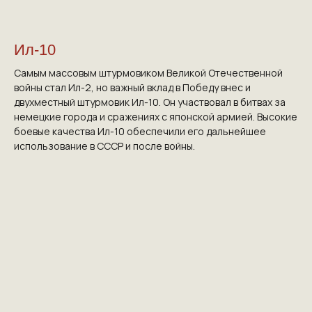
Ил-10
Самым массовым штурмовиком Великой Отечественной
войны стал Ил-2, но важный вклад в Победу внес и
двухместный штурмовик Ил-10. Он участвовал в битвах за
немецкие города и сражениях с японской армией. Высокие
боевые качества Ил-10 обеспечили его дальнейшее
использование в СССР и после войны.