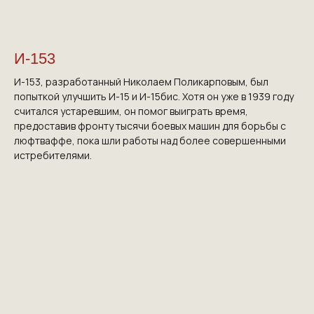
И-153
И-153, разработанный Николаем Поликарповым, был
попыткой улучшить И-15 и И-15бис. Хотя он уже в 1939 году
считался устаревшим, он помог выиграть время,
предоставив фронту тысячи боевых машин для борьбы с
люфтваффе, пока шли работы над более совершенными
истребителями.