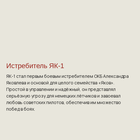
Истребитель ЯК-1
ЯК-1 стал первым боевым истребителем ОКБ Александра
Яковлева и основой для целого семейства «Яков».
Простой в управлении и надёжный, он представлял
серьёзную угрозу для немецких лётчиков и завоевал
любовь советских пилотов, обеспечив им множество
побед в боях.