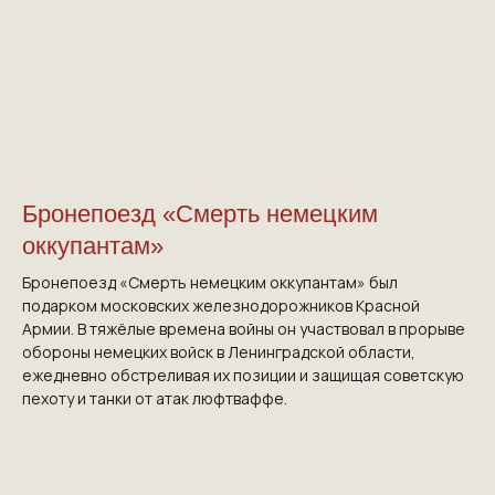
Бронепоезд «Смерть немецким
оккупантам»
Бронепоезд «Смерть немецким оккупантам» был
подарком московских железнодорожников Красной
Армии. В тяжёлые времена войны он участвовал в прорыве
обороны немецких войск в Ленинградской области,
ежедневно обстреливая их позиции и защищая советскую
пехоту и танки от атак люфтваффе.