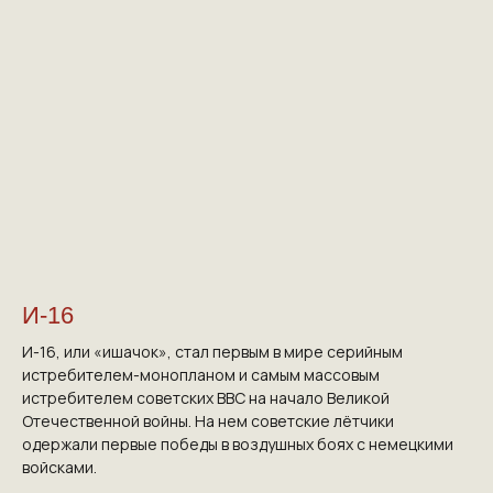
И-16
И-16, или «ишачок», стал первым в мире серийным
истребителем-монопланом и самым массовым
истребителем советских ВВС на начало Великой
Отечественной войны. На нем советские лётчики
одержали первые победы в воздушных боях с немецкими
войсками.