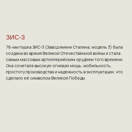
ЗИС-3
76-мм пушка ЗИС-3 (Завод имени Сталина, модель 3) была
создана во время Великой Отечественной войны и стала
самым массовым артиллерийским орудием того времени.
Она сочетала высокую огневую мощь, мобильность,
простоту производства и надежность в эксплуатации, что
сделало её символом Великой Победы.