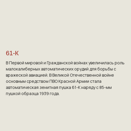
61-К
В Первой мировой и Гражданской войнах увеличилась роль
малокалиберных автоматических орудий для борьбы с
вражеской авиацией. В Великой Отечественной войне
основным средством ПВО Красной Армии стала
автоматическая зенитная пушка 61-К наряду с 85-мм
пушкой образца 1939 года.