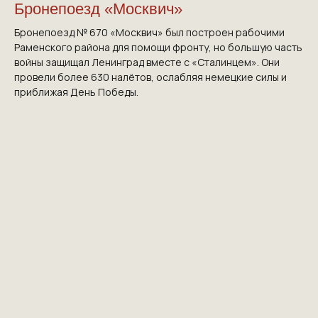
Бронепоезд «Москвич»
Бронепоезд № 670 «Москвич» был построен рабочими
Раменского района для помощи фронту, но большую часть
войны защищал Ленинград вместе с «Сталинцем». Они
провели более 630 налётов, ослабляя немецкие силы и
приближая День Победы.