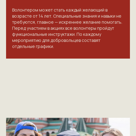
Волонтером может стать каждый желающий в
возрасте от 14 лет. Специальные знания и навыки не
требуются, главное — искреннее желание помогать.
Перед участием в акциях все волонтеры пройдут
функциональные инструктажи. По каждому
мероприятию для добровольцев составят
отдельные графики.