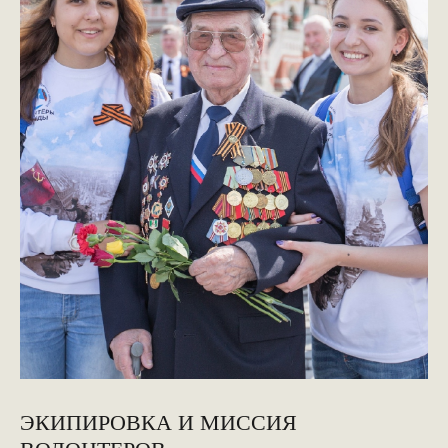
КОНТАКТЫ
ПРИГЛАШАЕМ ВАС
ПРИНЯТЬ УЧАСТИЕ В
ПРОЕКТЕ
VICTORYDAY80.RU
ЭКИПИРОВКА И МИССИЯ