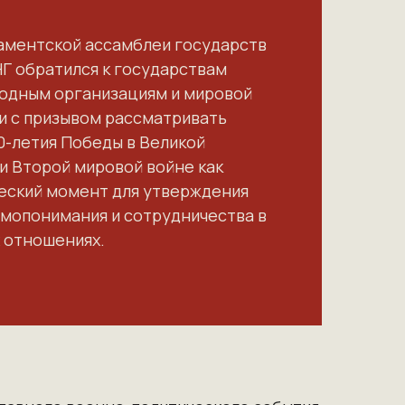
ментской ассамблеи государств
НГ обратился к государствам
одным организациям и мировой
 с призывом рассматривать
0-летия Победы в Великой
и Второй мировой войне как
еский момент для утверждения
мопонимания и сотрудничества в
 отношениях.