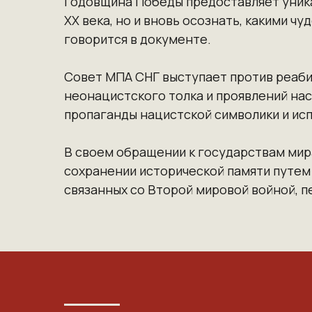
Годовщина Победы предоставляет уника
XX века, но и вновь осознать, какими 
говорится в документе.
Совет МПА СНГ выступает против реаби
неонацистского толка и проявлений на
пропаганды нацистской символики и ис
В своем обращении к государствам мир
сохранении исторической памяти путем
связанных со Второй мировой войной, 