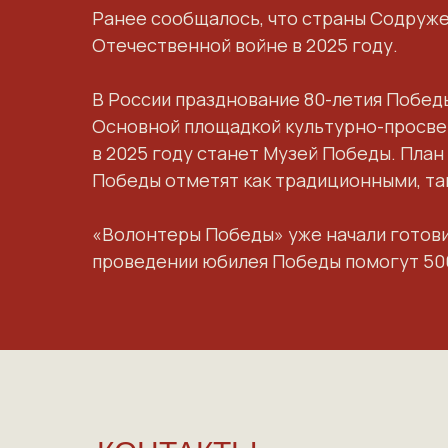
Ранее сообщалось, что страны Содруж
Отечественной войне в 2025 году.
В России празднование 80-летия Побед
Основной площадкой культурно-просвет
в 2025 году
станет Музей Победы
. Пла
Победы
отметят как традиционными
, т
«Волонтеры Победы» уже
начали готов
проведении юбилея Победы
помогут 50