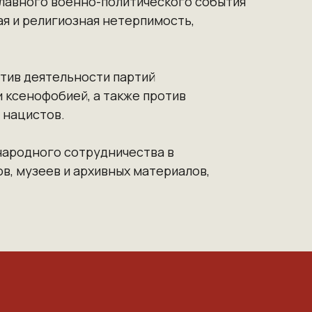
лавного военно-политического события
ая и религиозная нетерпимость,
тив деятельности партий
 ксенофобией, а также против
 нацистов.
народного сотрудничества в
, музеев и архивных материалов,