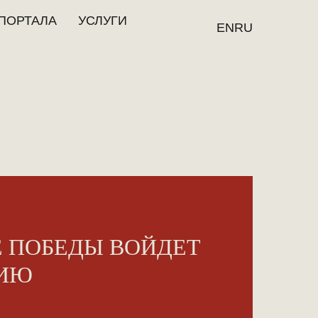
ПОРТАЛА
УСЛУГИ
EN
RU
Е ПОБЕДЫ ВОЙДЕТ
РИЮ