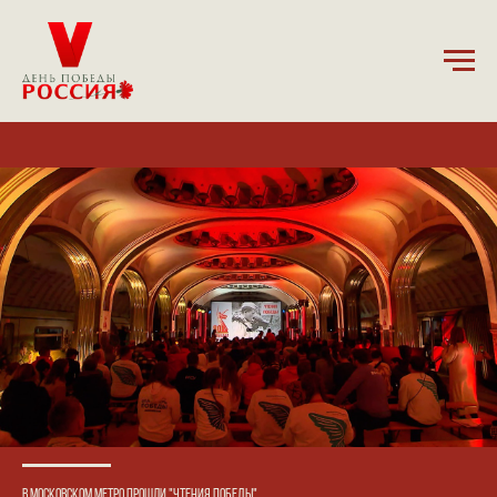
5.12.2024
В московском метро прошли "Чтения Победы"