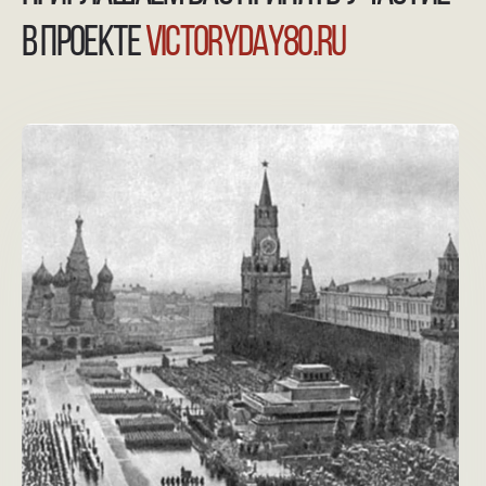
NGKMOSCOW@YANDEX.RU
+7 (925) 007-33-07