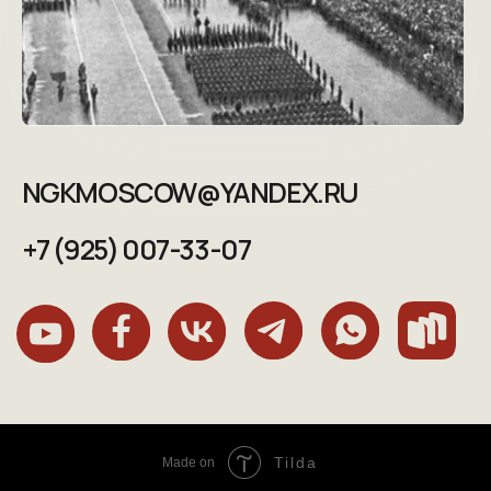
Tilda
Made on