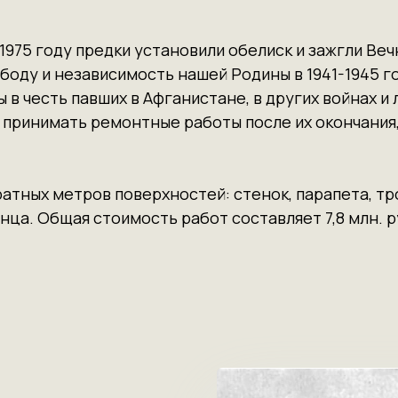
1975 году предки установили обелиск и зажгли Веч
боду и независимость нашей Родины в 1941-1945 г
 в честь павших в Афганистане, в других войнах и
принимать ремонтные работы после их окончания, 
атных метров поверхностей: стенок, парапета, тро
нца. Общая стоимость работ составляет 7,8 млн. р