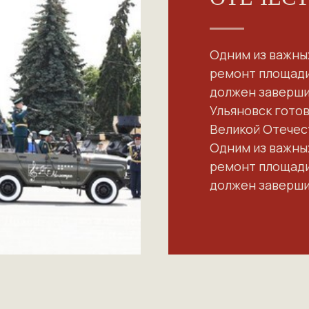
Одним из важны
ремонт площади
должен завершит
Ульяновск готов
Великой Отечес
Одним из важны
ремонт площади
должен завершит