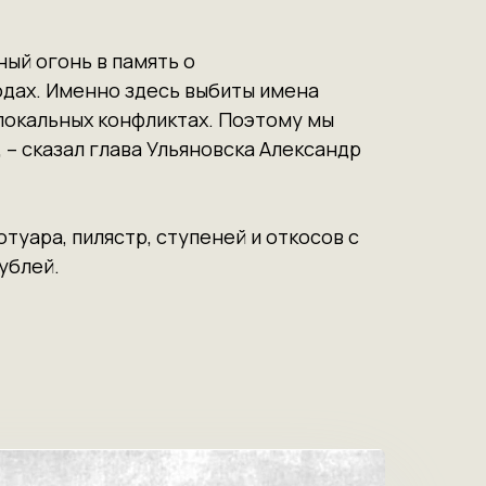
ный огонь в память о
одах. Именно здесь выбиты имена
 локальных конфликтах. Поэтому мы
– сказал глава Ульяновска Александр
туара, пилястр, ступеней и откосов с
ублей.