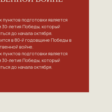
х пунктов подготовки является
 30-летия Победы, который
ься до начала октября.
ится в 80-й годовщине Победы в
твенной войне.
х пунктов подготовки является
 30-летия Победы, который
ься до начала октября.