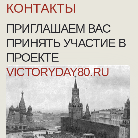
NGKMOSCOW@YANDEX.RU
+7 (925) 007-33-07