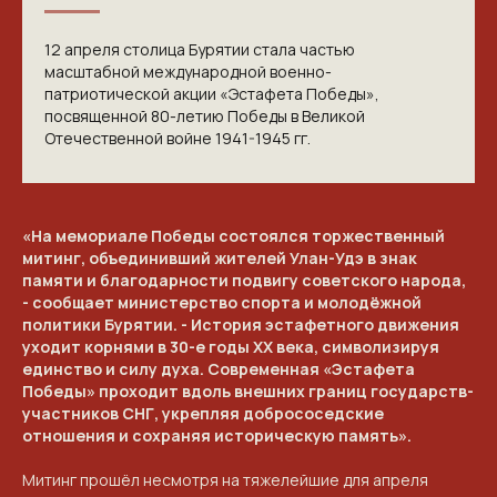
12 апреля столица Бурятии стала частью
масштабной международной военно-
патриотической акции «Эстафета Победы»,
посвященной 80-летию Победы в Великой
Отечественной войне 1941-1945 гг.
«На мемориале Победы состоялся торжественный
митинг, объединивший жителей Улан-Удэ в знак
памяти и благодарности подвигу советского народа,
- сообщает министерство спорта и молодёжной
политики Бурятии. - История эстафетного движения
уходит корнями в 30-е годы XX века, символизируя
единство и силу духа. Современная «Эстафета
Победы» проходит вдоль внешних границ государств-
участников СНГ, укрепляя добрососедские
отношения и сохраняя историческую память».
КОНТАКТЫ
Митинг прошёл несмотря на тяжелейшие для апреля