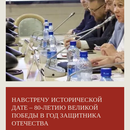
НАВСТРЕЧУ ИСТОРИЧЕСКОЙ
ДАТЕ – 80-ЛЕТИЮ ВЕЛИКОЙ
ПОБЕДЫ В ГОД ЗАЩИТНИКА
ОТЕЧЕСТВА