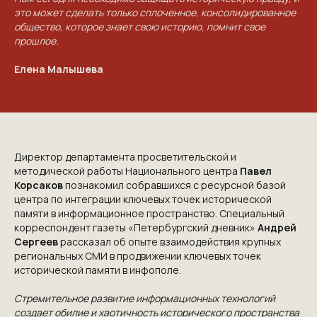
это может сделать только сплоченное, консолидированное
общество, которое знает свою историю, помнит свое
прошлое.
Елена Малышева
Директор департамента просветительской и
методической работы Национального центра
Павел
Корсаков
познакомил собравшихся с ресурсной базой
центра по интеграции ключевых точек исторической
памяти в информационное пространство. Специальный
корреспондент газеты «Петербургский дневник»
Андрей
Сергеев
рассказал об опыте взаимодействия крупных
региональных СМИ в продвижении ключевых точек
исторической памяти в инфополе.
Стремительное развитие информационных технологий
создает обилие и хаотичность исторического пространства