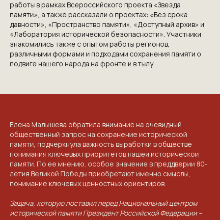
работы в рамках Всероссийского проекта «Звезда
памяти», а также рассказали о проектах: «Без срока
давности», «Пространство памяти», «Доступный архив» и
«Лаборатория исторической безопасности». Участники
знакомились также с опытом работы регионов,
различными формами и подходами сохранения памяти о
подвиге нашего народа на фронте и в тылу.
Елена Малышева обратила внимание на очевидный
общественный запрос на сохранение исторической
памяти, подчеркнула важность выработки в обществе
понимания ключевых приоритетов нашей исторической
памяти. По ее мнению, особое значение в преддверии 80-
летия Великой Победы приобретают именно смыслы,
понимание ключевых ценностных ориентиров.
Задача, которую поставил перед Национальный центром
исторической памяти Президент Российской Федерации –