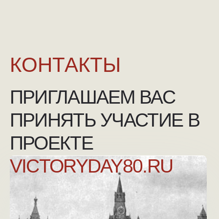
NGKMOSCOW@YANDEX.RU
+7 (925) 007-33-07