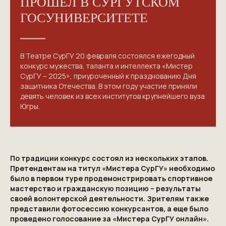
ПРОШЕЛ В СУРГУТСКОМ
ГОСУНИВЕРСИТЕТЕ
В Театре СурГУ 20 февраля состоялся ежегодный
конкурс мужества, таланта и интеллекта «Мистер
СурГУ – 2025», приуроченный к празднованию Дня
защитника Отечества. В этом году участие приняли
девять человек из всех институтов крупнейшего вуза
Югры.
По традиции конкурс состоял из нескольких этапов.
Претендентам на титул «Мистера СурГУ» необходимо
было в первом туре продемонстрировать спортивное
мастерство и гражданскую позицию – результаты
своей волонтерской деятельности. Зрителям также
представили фотосессию конкурсантов, а еще было
проведено голосование за «Мистера СурГУ онлайн».