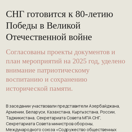
СНГ готовится к 80-летию
Победы в Великой
Отечественной войне
Согласованы проекты документов и
план мероприятий на 2025 год, уделено
внимание патриотическому
воспитанию и сохранению
исторической памяти.
В заседании участвовали представители Азербайджана,
Армении, Беларуси, Казахстана, Кыргызстана, России,
Таджикистана, Секретариата Совета МПА СНГ,
Секретариата Совета министров обороны,
Международного союза «Содружество общественных