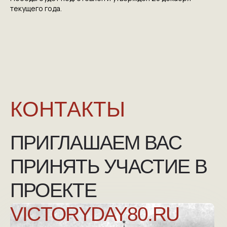
текущего года.
NGKMOSCOW@YANDEX.RU
+7 (925) 007-33-07