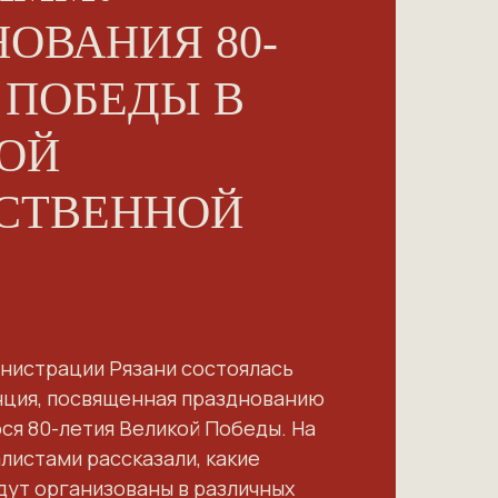
НОВАНИЯ 80-
 ПОБЕДЫ В
ОЙ
СТВЕННОЙ
инистрации Рязани состоялась
ция, посвященная празднованию
я 80-летия Великой Победы. На
листами рассказали, какие
дут организованы в различных