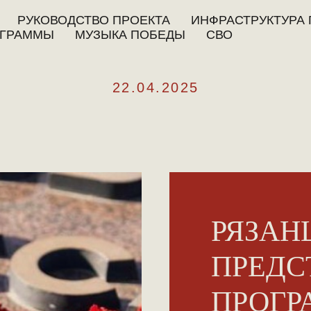
РУКОВОДСТВО ПРОЕКТА
ИНФРАСТРУКТУРА 
ГРАММЫ
МУЗЫКА ПОБЕДЫ
СВО
22.04.2025
РЯЗАН
ПРЕДС
ПРОГ