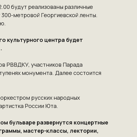
2.00 будут реализованы различные
 300-метровой Георгиевской ленты.
ю.
го культурного центра будет
.
ов РВВДКУ, участников Парада
ступенях монумента. Далее состоится
 оркестром русских народных
артистка России Юта.
ком бульваре развернутся концертные
граммы, мастер-классы, лектории,