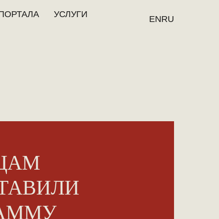
ПОРТАЛА
УСЛУГИ
EN
RU
ЦАМ
ТАВИЛИ
РАММУ