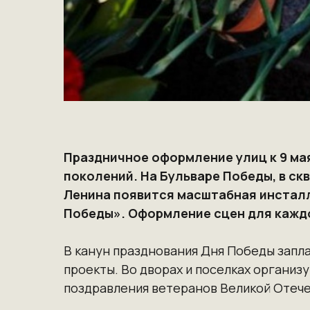
Праздничное оформление улиц к 9 ма
поколений. На Бульваре Победы, в с
Ленина появится масштабная инсталл
Победы». Оформление сцен для каждо
В канун празднования Дня Победы запл
проекты. Во дворах и поселках органи
поздравления ветеранов Великой Отеч