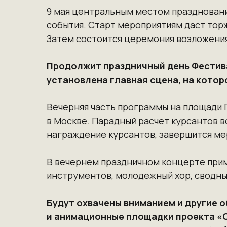
9 мая центральным местом празднования
события. Старт мероприятиям даст тор
Затем состоится церемония возложения
Продолжит праздничный день Фестива
установлена главная сцена, на котор
Вечерняя часть программы на площади 
в Москве. Парадный расчет курсантов в
награждение курсантов, завершится ме
В вечернем праздничном концерте прим
инструментов, молодежный хор, сводны
Будут охвачены вниманием и другие 
и анимационные площадки проекта «С