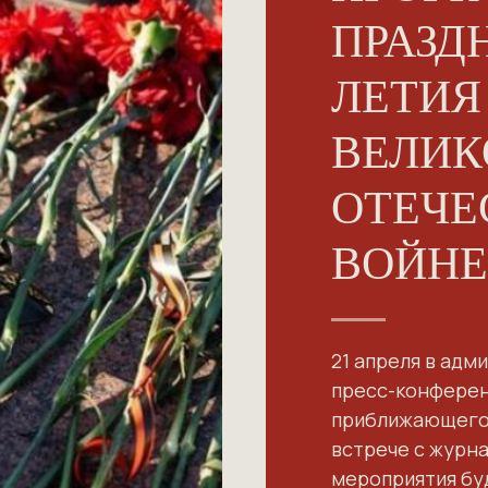
ПРАЗД
ЛЕТИЯ
ВЕЛИК
ОТЕЧЕ
ВОЙНЕ
21 апреля в адм
пресс-конферен
приближающегос
встрече с журна
мероприятия бу