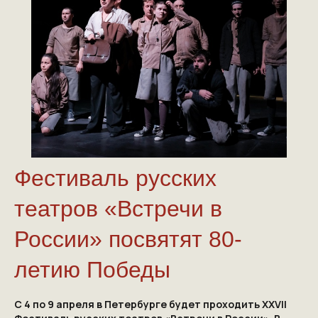
Фестиваль русских
театров «Встречи в
России» посвятят 80-
летию Победы
С 4 по 9 апреля в Петербурге будет проходить XXVII