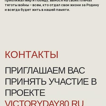
приближал мир и Победу, вынося на своих плечах
тяготы войны – всем, кто отдал свои жизни за Родину
и всегда будет жить в нашей памяти.