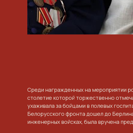
Среди награжденных на мероприятии ро
столетие которой торжественно отмечал
ухаживала за бойцами в полевых госпита
Белорусского фронта дошел до Берлин
инженерных войсках, была вручена пре