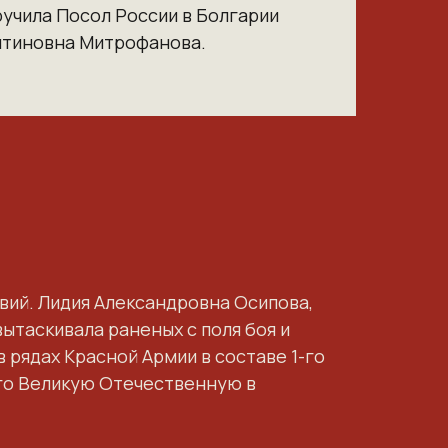
ручила Посол России в Болгарии
нтиновна Митрофанова.
вий. Лидия Александровна Осипова,
ытаскивала раненых с поля боя и
 рядах Красной Армии в составе 1-го
го Великую Отечественную в