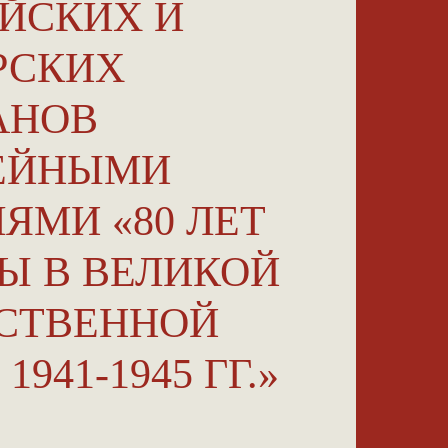
ЙСКИХ И
РСКИХ
АНОВ
ЕЙНЫМИ
ЯМИ «80 ЛЕТ
Ы В ВЕЛИКОЙ
СТВЕННОЙ
1941-1945 ГГ.»