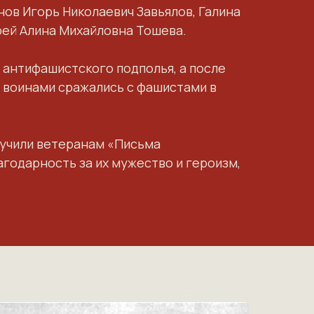
ов Игорь Николаевич Завьялов, Галина
рей Алина Михайловна Тошева.
 антифашистского подполья, а после
и воинами сражались с фашистами в
ручили ветеранам «Письма
годарность за их мужество и героизм,