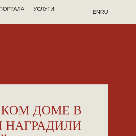
ПОРТАЛА
УСЛУГИ
EN
RU
СКОМ ДОМЕ В
 НАГРАДИЛИ