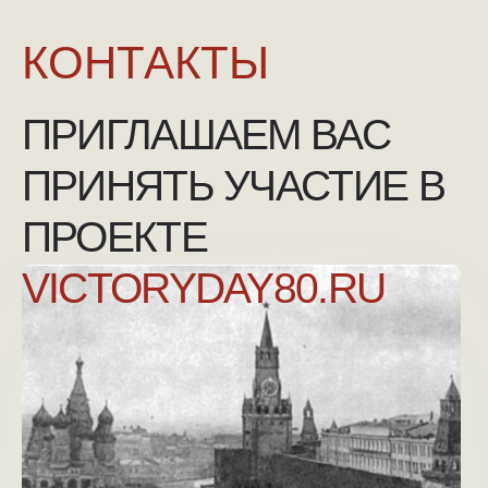
NGKMOSCOW@YANDEX.RU
+7 (925) 007-33-07