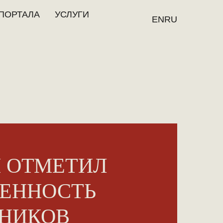
ПОРТАЛА
УСЛУГИ
EN
RU
 ОТМЕТИЛ
ЕННОСТЬ
НИКОВ