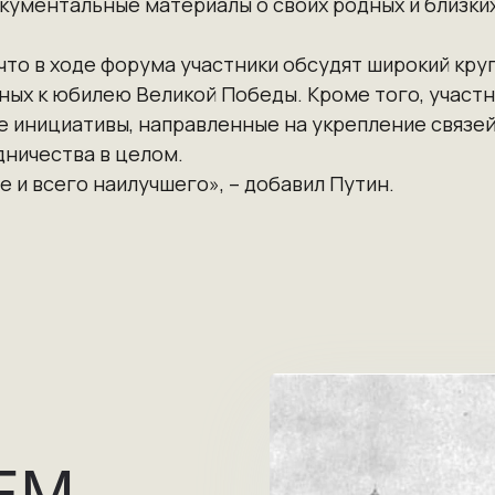
кументальные материалы о своих родных и близких
что в ходе форума участники обсудят широкий круг
ых к юбилею Великой Победы. Кроме того, участ
 инициативы, направленные на укрепление связей
ничества в целом.
 и всего наилучшего», – добавил Путин.
ЕМ