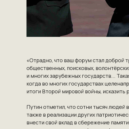
«Отрадно, что ваш форум стал доброй т
общественных, поисковых, волонтёрских
и многих зарубежных государств... Так
когда во многих государствах целена
итоги Второй мировой войны, исказить 
Путин отметил, что сотни тысяч людей 
также в реализации других патриотичес
внести свой вклад в сбережение памяти