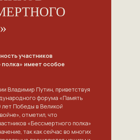
МЕРТНОГО
»
нность участников
 полка» имеет особое
ии Владимир Путин, приветствуя
дународного форума «Память
 лет Победы в Великой
войне», отметил, что
частников «Бессмертного полка»
ачение, так как сейчас во многих