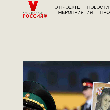
О ПРОЕКТЕ
НОВОСТИ
МЕРОПРИЯТИЯ
ПРО