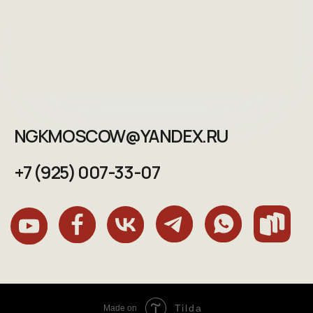
Tilda
Made on