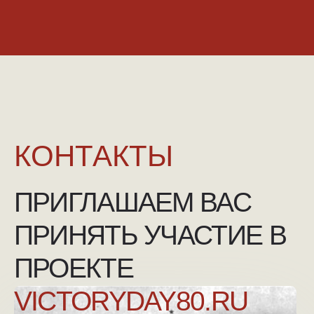
NGKMOSCOW@YANDEX.RU
+7 (925) 007-33-07