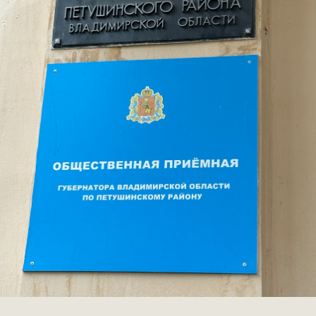
КОНТАКТЫ
ПРИГЛАШАЕМ ВАС
ПРИНЯТЬ УЧАСТИЕ В
ПРОЕКТЕ
VICTORYDAY80.RU