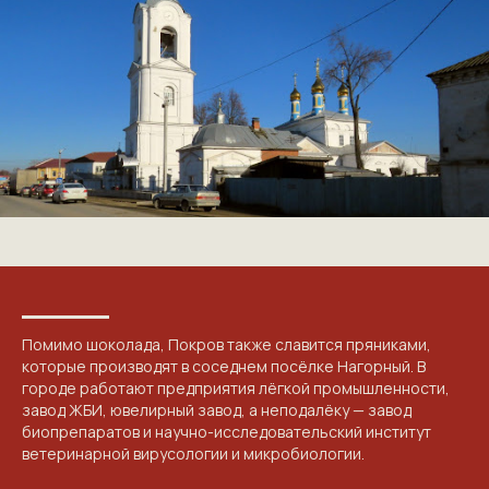
Помимо шоколада, Покров также славится пряниками,
которые производят в соседнем посёлке Нагорный. В
городе работают предприятия лёгкой промышленности,
завод ЖБИ, ювелирный завод, а неподалёку — завод
биопрепаратов и научно-исследовательский институт
ветеринарной вирусологии и микробиологии.