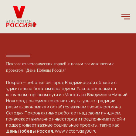
1.11.2024
Покров: от исторических корней к новым возможностям с
проектом "День Победы Россия"
Покров — небольшой город Владимирской области с
удивительно богатым наследием. Расположенный на
ключевом торговом пути из Москвы во Владимир и Нижний
Новгород, он сумел сохранить культурные традиции,
развить экономику и остаётся важным звеном региона.
Сегодня Покров активно работает над своим имиджем,
привлекает внимание инвесторов и предпринимателей и
поддерживает важные социальные проекты, такие как
День Победы Россия
.
www.victoryday80.ru