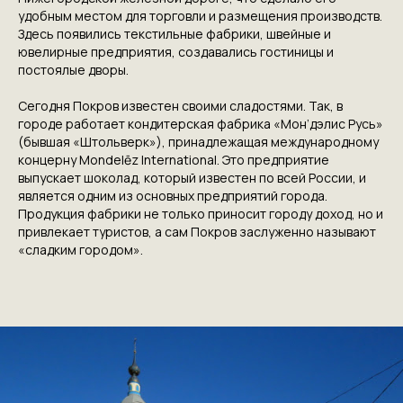
удобным местом для торговли и размещения производств.
Здесь появились текстильные фабрики, швейные и
ювелирные предприятия, создавались гостиницы и
постоялые дворы.
Сегодня Покров известен своими сладостями. Так, в
городе работает кондитерская фабрика «Мон’дэлис Русь»
(бывшая «Штольверк»), принадлежащая международному
концерну Mondelēz International. Это предприятие
выпускает шоколад, который известен по всей России, и
является одним из основных предприятий города.
Продукция фабрики не только приносит городу доход, но и
привлекает туристов, а сам Покров заслуженно называют
«сладким городом».