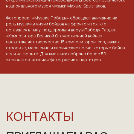
ПРОЕКТЕ
национального музея музыки Михаил Брызгалов.
VICTORYDAY80.RU
Фотопроект «Музыка Победы» обращает внимание на
роль музыки в жизни бойцов на фронте и тех, кто
оставался в тылу, поддерживая веру в Победу. Раздел
«Композиторы Великой Отечественной войны»
представляет творчество 15 композиторов, создавших
строевые, маршевые и лирические песни, которые бойцы
пели на фронте. Для выставки собрано более 50
экспонатов, включая фотографии и партитуры.
NGKMOSCOW@YANDEX.RU
+7 (925) 007-33-07