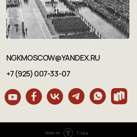
Tilda
Made on