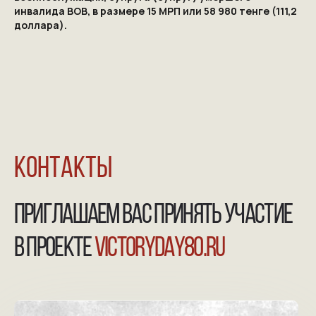
инвалида ВОВ, в размере 15 МРП или 58 980 тенге (111,2
доллара).
NGKMOSCOW@YANDEX.RU
+7 (925) 007-33-07