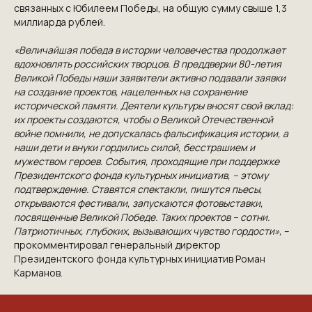
связанных с Юбилеем Победы, на общую сумму свыше 1,3
миллиарда рублей.
«Величайшая победа в истории человечества продолжает
вдохновлять российских творцов. В преддверии 80-летия
Великой Победы наши заявители активно подавали заявки
на создание проектов, нацеленных на сохранение
исторической памяти. Деятели культуры вносят свой вклад:
их проекты создаются, чтобы о Великой Отечественной
войне помнили, не допускалась фальсификация истории, а
наши дети и внуки гордились силой, бесстрашием и
мужеством героев. События, проходящие при поддержке
Президентского фонда культурных инициатив, – этому
подтверждение. Ставятся спектакли, пишутся пьесы,
открываются фестивали, запускаются фотовыставки,
посвященные Великой Победе. Таких проектов – сотни.
Патриотичных, глубоких, вызывающих чувство гордости»,
–
прокомментировал генеральный директор
Президентского фонда культурных инициатив Роман
Карманов.