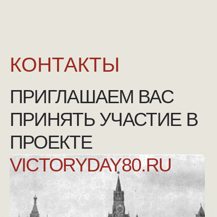
NGKMOSCOW@YANDEX.RU
+7 (925) 007-33-07