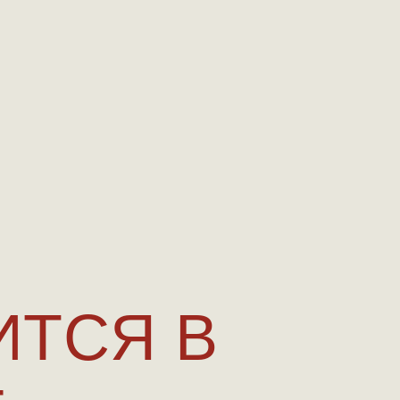
ИТСЯ В