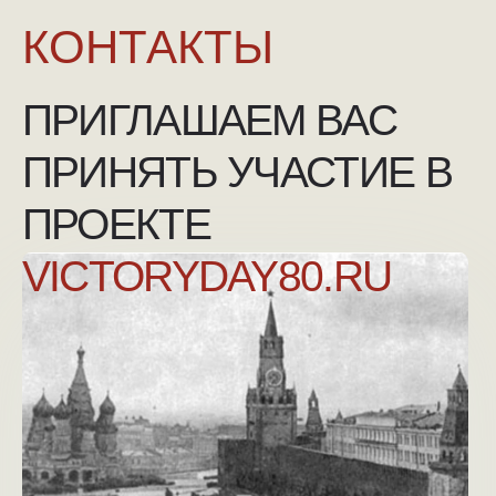
NGKMOSCOW@YANDEX.RU
+7 (925) 007-33-07