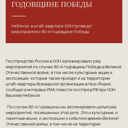
ГОДОВЩИНЕ ПОБЕДЫ
Небензя: в штаб-квартире ООН проведут
мероприятия к 80-й годовщине Победы
Постпредство России в ООН запланировало ряд
мероприятий по случаю 80-й годовщины Победы в Великой
Отечественной войне, в том числе культурные акции и
экспозиции, которые также пройдут и на территории
штаб-квартиры Всемирной организации в Нью-Йорке,
сообщил в интервью РИА Новости постпред РФ при ООН
Василий Небензя.
"По случаю 80-й годовщины мы запланировали целый ряд
мероприятий, посвященных этой дате. Это и культурные, и
КОНТАКТЫ
памятные акции, и экспозиции о событиях времен Великой
Отечественной войны, в том числе на территории