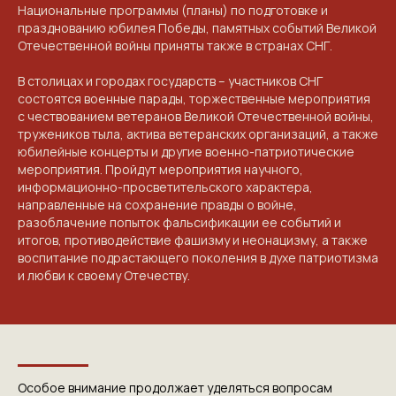
Национальные программы (планы) по подготовке и
празднованию юбилея Победы, памятных событий Великой
Отечественной войны приняты также в странах СНГ.
В столицах и городах государств – участников СНГ
состоятся военные парады, торжественные мероприятия
с чествованием ветеранов Великой Отечественной войны,
тружеников тыла, актива ветеранских организаций, а также
юбилейные концерты и другие военно-патриотические
мероприятия. Пройдут мероприятия научного,
информационно-просветительского характера,
направленные на сохранение правды о войне,
разоблачение попыток фальсификации ее событий и
итогов, противодействие фашизму и неонацизму, а также
воспитание подрастающего поколения в духе патриотизма
и любви к своему Отечеству.
Особое внимание продолжает уделяться вопросам