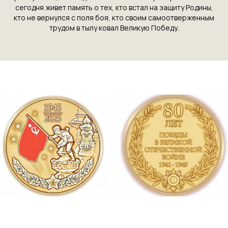
сегодня живет память о тех, кто встал на защиту Родины,
кто не вернулся с поля боя, кто своим самоотверженным
трудом в тылу ковал Великую Победу.