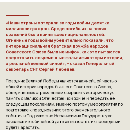
«Наши страны потеряли за годы войны десятки
миллионов граждан. Среди погибших на полях
сражений были воины всех национальностей.
Огненные годы войны убедительно показали, что
интернациональная братская дружба народов
Советского Союза была не мифом, как это пытаются
представить современные фальсификаторы истории,
а реальной великой силой», – сказал Генеральный
секретарь СНГ Сергей Лебедев.
Праздник Великой Победы является важнейшей частью
общей истории народов бывшего Советского Союза,
объединенных стремлением сохранить историческую
память о Великой Отечественной войне и передать ее
следующим поколениям. Именно поэтому мероприятия по
подготовке к празднованию этого знаменательного
события в Содружестве Независимых Государств уже
начались и к юбилейной дате активность в их проведении
будет нарастать.