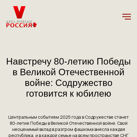
27.11.2024
Навстречу 80-летию Победы
в Великой Отечественной
войне: Содружество
готовится к юбилею
Центральным событием 2025 года в Содружестве станет
80-летие Победы в Великой Отечественной войне. Свой
неоценимый вклад в разгром фашизма внесла каждая
республика, и в каждой семье на всем пространстве СНГ