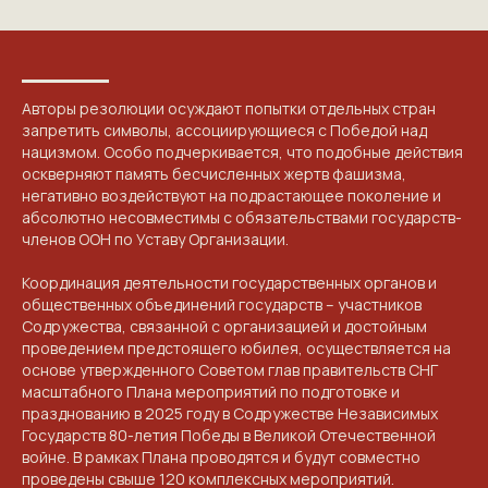
Авторы резолюции осуждают попытки отдельных стран
запретить символы, ассоциирующиеся с Победой над
нацизмом. Особо подчеркивается, что подобные действия
оскверняют память бесчисленных жертв фашизма,
негативно воздействуют на подрастающее поколение и
абсолютно несовместимы с обязательствами государств-
членов ООН по Уставу Организации.
Координация деятельности государственных органов и
общественных объединений государств – участников
Содружества, связанной с организацией и достойным
проведением предстоящего юбилея, осуществляется на
основе утвержденного Советом глав правительств СНГ
масштабного Плана мероприятий по подготовке и
празднованию в 2025 году в Содружестве Независимых
Государств 80-летия Победы в Великой Отечественной
войне. В рамках Плана проводятся и будут совместно
проведены свыше 120 комплексных мероприятий.