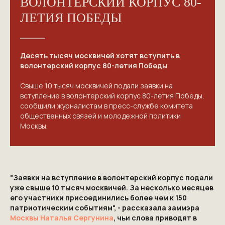
ВОЛОНТЕРСКИЙ КОРПУС 80-
ЛЕТИЯ ПОБЕДЫ
Десять тысяч москвичей хотят вступить в
волонтерский корпус 80-летия Победы
Свыше 10 тысяч москвичей подали заявки на
вступление в волонтерский корпус 80-летия Победы,
сообщили журналистам в пресс-службе комитета
общественных связей и молодежной политики
Москвы.
"Заявки на вступление в волонтерский корпус подали
уже свыше 10 тысяч москвичей. За несколько месяцев
его участники присоединились более чем к 150
патриотическим событиям", - рассказала заммэра
Москвы
Наталья Сергунина
, чьи слова приводят в