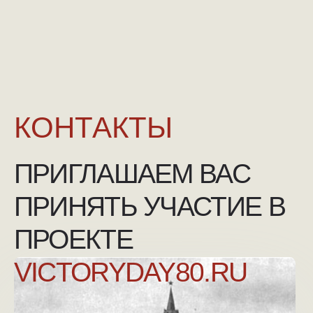
NGKMOSCOW@YANDEX.RU
+7 (925) 007-33-07