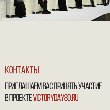
NGKMOSCOW@YANDEX.RU
+7 (925) 007-33-07