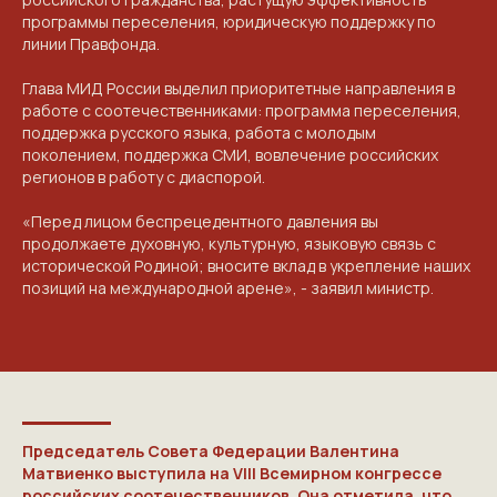
программы переселения, юридическую поддержку по
линии Правфонда.
Глава МИД России выделил приоритетные направления в
работе с соотечественниками: программа переселения,
поддержка русского языка, работа с молодым
поколением, поддержка СМИ, вовлечение российских
регионов в работу с диаспорой.
«Перед лицом беспрецедентного давления вы
продолжаете духовную, культурную, языковую связь с
исторической Родиной; вносите вклад в укрепление наших
позиций на международной арене», - заявил министр.
Председатель Совета Федерации Валентина
Матвиенко выступила на VIII Всемирном конгрессе
российских соотечественников. Она отметила, что