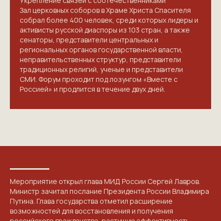
Укрепление связей с соотечественниками
Зал церковных соборов в Храме Христа Спасителя
собрал более 400 человек, среди которых лидеры и
активисты русской диаспоры из 103 стран, а также
сенаторы, представители центральных и
региональных органов государственной власти,
неправительственных структур, представители
традиционных религий, ученые и представители
СМИ. Форум проходит под лозунгом «Вместе с
Россией» и продлится в течение двух дней.
Мероприятие открыл глава МИД России Сергей Лавров.
Министр зачитал послание Президента России Владимира
Путина. Глава государства отметил расширение
возможностей для восстановления и получения
российского гражданства, растущую эффективность