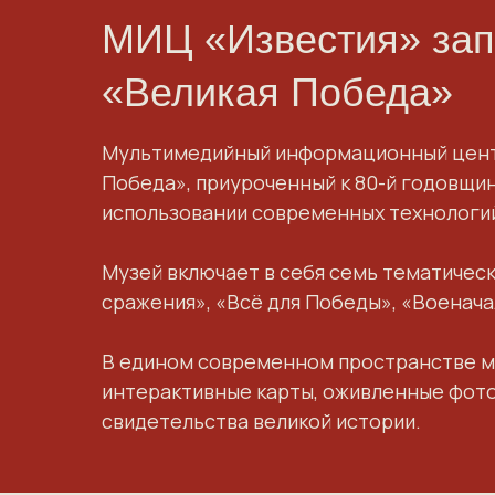
МИЦ «Известия» зап
«Великая Победа»
Мультимедийный информационный центр 
Победа
», приуроченный к 80-й годовщи
использовании современных технологий
Музей включает в себя семь тематичес
сражения», «Всё для Победы», «Военача
В едином современном пространстве му
интерактивные карты, оживленные фото
свидетельства великой истории.