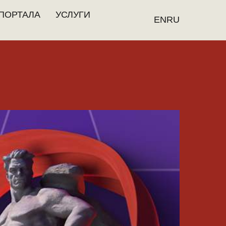
ПОРТАЛА
УСЛУГИ
EN
RU