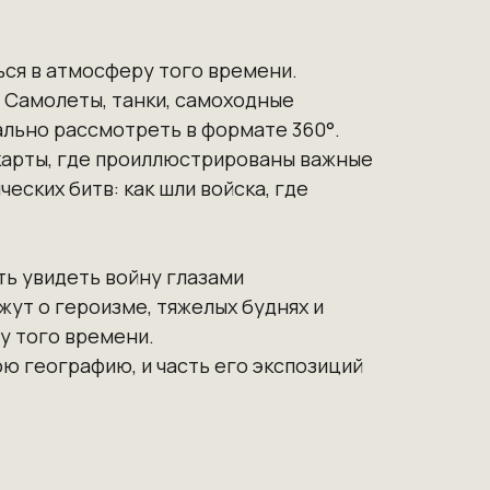
ся в атмосферу того времени.
. Самолеты, танки, самоходные
ально рассмотреть в формате 360°.
карты, где проиллюстрированы важные
ских битв: как шли войска, где
ть увидеть войну глазами
ут о героизме, тяжелых буднях и
у того времени.
ою географию, и часть его экспозиций