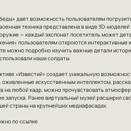
беды» дает возможность пользователям погрузить
военная техника представлена в виде 3D-моделей
 оружие — каждый экспонат посетитель может дет
жения» пользователям откроются интерактивные 
те можно подробно изучить важные детали историче
использовали наши солдаты.
ективе «Известий» создает уникальную возможнос
 оживленные искусственным интеллектом, расскаж
ув на любой кадр, можно прочувствовать атмосфер
ее запуска. Ранее виртуальный музей расширил св
ашей страны на крупнейших медиафасадах.
ожно по
ссылке