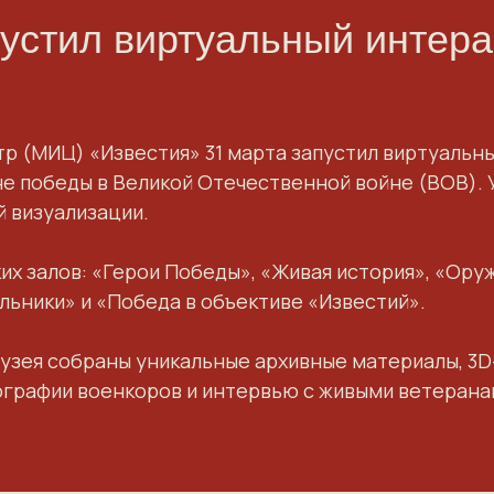
устил виртуальный интера
(МИЦ) «Известия» 31 марта запустил виртуальны
не победы в Великой Отечественной войне (ВОВ).
 визуализации.
ких залов: «Герои Победы», «Живая история», «Ор
льники» и «Победа в объективе «Известий».
зея собраны уникальные архивные материалы, 3D-
графии военкоров и интервью с живыми ветерана