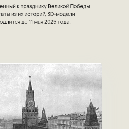
ченный
к празднику Великой Победы
аты из их историй, 3D-модели
лится до 11 мая 2025 года.