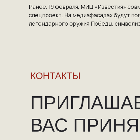
Ранее, 19 февраля, МИЦ «Известия» со
спецпроект
. На медиафасадах будут по
легендарного оружия Победы, символизи
КОНТАКТЫ
ПРИГЛАША
ВАС ПРИНЯ