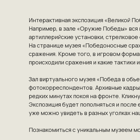
Интерактивная экспозиция «Великой По
Например, в зале «Оружие Победы» вся 
артиллерийские установки, стрелковое
На странице музея «Победоносные сра
сражения. Кроме того, в игровом форма
происходили сражения и какие тактики 
Зал виртуального музея «Победа в объ
фотокорреспондентов. Архивные кадры,
редких минутах покоя на фронте. Кликн
Экспозиция будет пополняться и после 
уже можно увидеть в разных уголках н
Познакомиться с уникальным музеем м