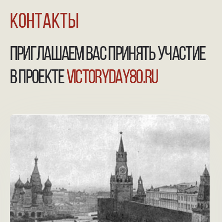
NGKMOSCOW@YANDEX.RU
+7 (925) 007-33-07