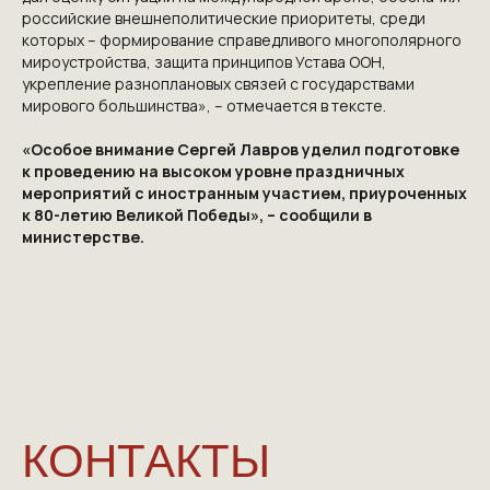
российские внешнеполитические приоритеты, среди
ПРОЕКТЕ
которых – формирование справедливого многополярного
мироустройства, защита принципов Устава ООН,
VICTORYDAY80.RU
укрепление разноплановых связей с государствами
мирового большинства», – отмечается в тексте.
«Особое внимание Сергей Лавров уделил подготовке
к проведению на высоком уровне праздничных
мероприятий с иностранным участием, приуроченных
к 80-летию Великой Победы», – сообщили в
министерстве.
NGKMOSCOW@YANDEX.RU