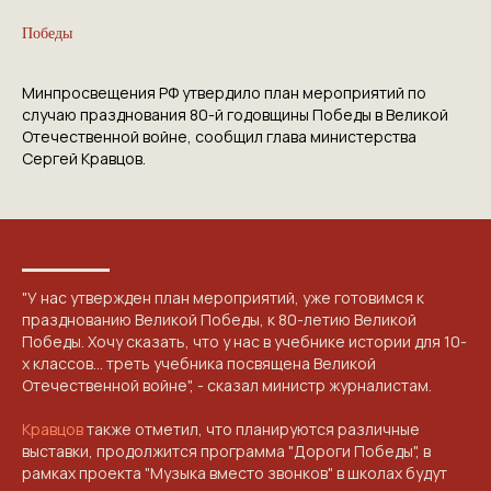
Победы
Минпросвещения РФ утвердило план мероприятий по
случаю празднования 80-й годовщины Победы в Великой
Отечественной войне, сообщил глава министерства
Сергей Кравцов.
"У нас утвержден план мероприятий, уже готовимся к
празднованию Великой Победы, к 80-летию Великой
Победы. Хочу сказать, что у нас в учебнике истории для 10-
х классов… треть учебника посвящена Великой
Отечественной войне", - сказал министр журналистам.
Кравцов
также отметил, что планируются различные
выставки, продолжится программа "Дороги Победы", в
рамках проекта "Музыка вместо звонков" в школах будут