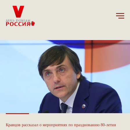
27.01.2025
Кравцов рассказал о мероприятиях по празднованию 80-летия