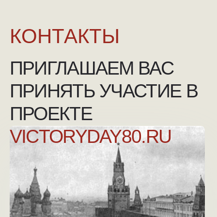
NGKMOSCOW@YANDEX.RU
+7 (925) 007-33-07