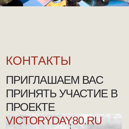
NGKMOSCOW@YANDEX.RU
+7 (925) 007-33-07