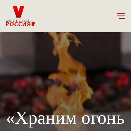
«Храним огонь