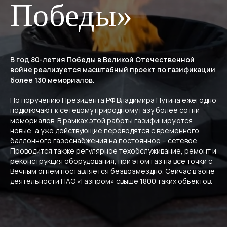
Победы»
В год 80-летия Победы в Великой Отечественной
войне реализуется масштабный проект по газификации
более 130 мемориалов.
По поручению Президента РФ Владимира Путина ежегодно
подключают к сетевому природному газу более сотни
мемориалов. В рамках этой работы газифицируются
новые, а уже действующие переводятся с временного
баллонного газоснабжения на постоянное – сетевое.
Проводится также регулярное техобслуживание, ремонт и
реконструкция оборудования, при этом газ на все точки с
Вечным огнём поставляется безвозмездно. Сейчас в зоне
деятельности ПАО «Газпром» свыше 1800 таких объектов.