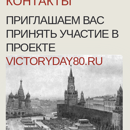
NGKMOSCOW@YANDEX.RU
+7 (925) 007-33-07