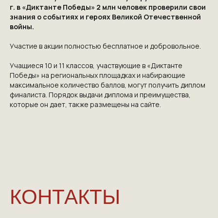
г. в «Диктанте Победы» 2 млн человек проверили свои
КОНТАКТЫ
знания о событиях и героях Великой Отечественной
войны.
ПРИГЛАШАЕМ ВАС
Участие в акции полностью бесплатное и добровольное.
ПРИНЯТЬ УЧАСТИЕ В
Учащиеся 10 и 11 классов, участвующие в «Диктанте
ПРОЕКТЕ
Победы» на региональных площадках и набирающие
максимальное количество баллов, могут получить диплом
VICTORYDAY80.RU
финалиста. Порядок выдачи диплома и преимущества,
которые он дает, также размещены на сайте.