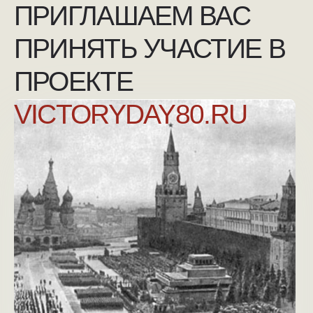
NGKMOSCOW@YANDEX.RU
+7 (925) 007-33-07