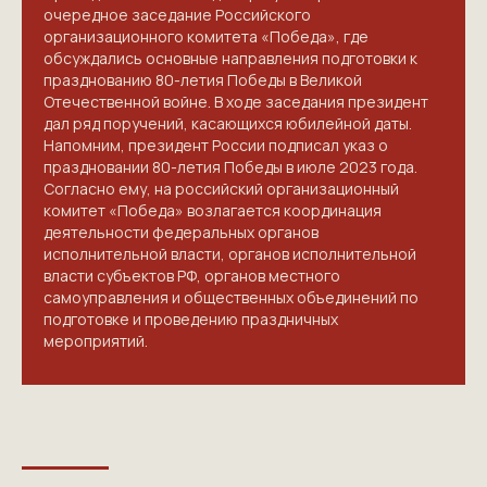
очередное заседание Российского
организационного комитета «Победа», где
обсуждались основные направления подготовки к
празднованию 80-летия Победы в Великой
Отечественной войне. В ходе заседания президент
дал ряд поручений, касающихся юбилейной даты.
Напомним, президент России
подписал указ
о
праздновании 80-летия Победы в июле 2023 года.
Согласно ему, на российский организационный
комитет «Победа» возлагается координация
деятельности федеральных органов
исполнительной власти, органов исполнительной
власти субъектов РФ, органов местного
самоуправления и общественных объединений по
подготовке и проведению праздничных
мероприятий.