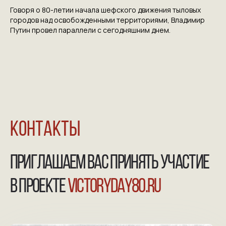
Говоря о 80-летии начала шефского движения тыловых
городов над освобожденными территориями, Владимир
Путин провел параллели с сегодняшним днем.
NGKMOSCOW@YANDEX.RU
+7 (925) 007-33-07