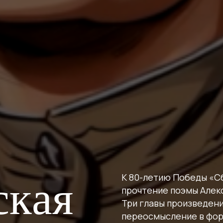
К 80-летию Победы «С
ская
прочтение поэмы Алек
Три главы произведени
переосмысление в фор