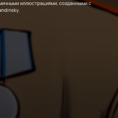
ичными иллюстрациями, созданными с
ndinsky.