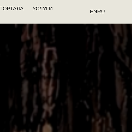
ПОРТАЛА
УСЛУГИ
EN
RU