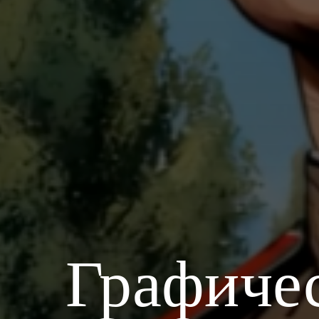
Графиче