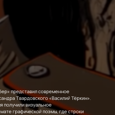
бер» представил современное
сандра Твардовского «Василий Тёркин».
я получили визуальное
мате графической поэмы, где строки