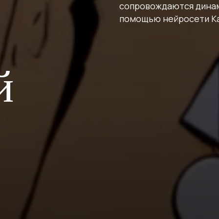
сопровождаются динам
помощью нейросети Ka
й