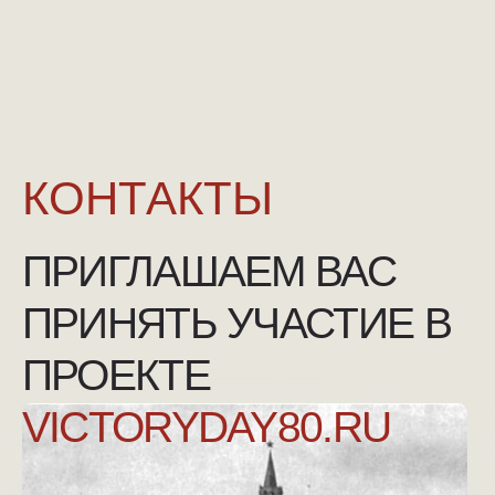
NGKMOSCOW@YANDEX.RU
+7 (925) 007-33-07