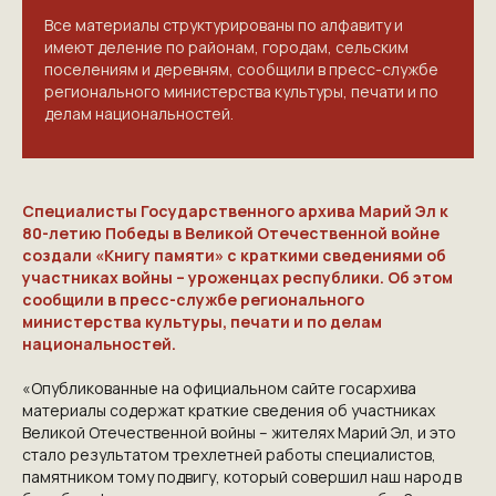
Все материалы структурированы по алфавиту и
имеют деление по районам, городам, сельским
поселениям и деревням, сообщили в пресс-службе
регионального министерства культуры, печати и по
делам национальностей.
Специалисты Государственного архива Марий Эл к
80-летию Победы в Великой Отечественной войне
создали «Книгу памяти» с краткими сведениями об
участниках войны – уроженцах республики. Об этом
сообщили в пресс-службе регионального
министерства культуры, печати и по делам
национальностей.
«Опубликованные на официальном сайте госархива
материалы содержат краткие сведения об участниках
Великой Отечественной войны – жителях Марий Эл, и это
стало результатом трехлетней работы специалистов,
памятником тому подвигу, который совершил наш народ в