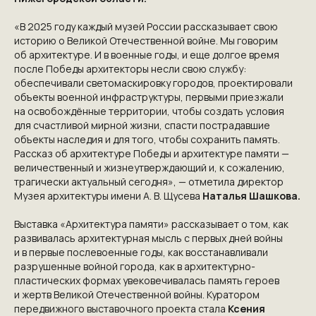
«В 2025 году каждый музей России рассказывает свою
историю о Великой Отечественной войне. Мы говорим
об архитектуре. И в военные годы, и еще долгое время
после Победы архитекторы несли свою службу:
обеспечивали светомаскировку городов, проектировали
объекты военной инфраструктуры, первыми приезжали
на освобождённые территории, чтобы создать условия
для счастливой мирной жизни, спасти пострадавшие
объекты наследия и для того, чтобы сохранить память.
Рассказ об архитектуре Победы и архитектуре памяти —
величественный и жизнеутверждающий и, к сожалению,
трагически актуальный сегодня», — отметила директор
Музея архитектуры имени А. В. Щусева
Наталья Шашкова.
Выставка «Архитектура памяти» рассказывает о том, как
развивалась архитектурная мысль с первых дней войны
и в первые послевоенные годы, как восстанавливали
разрушенные войной города, как в архитектурно-
пластических формах увековечивалась память героев
и жертв Великой Отечественной войны. Куратором
передвижного выставочного проекта стала
Ксения