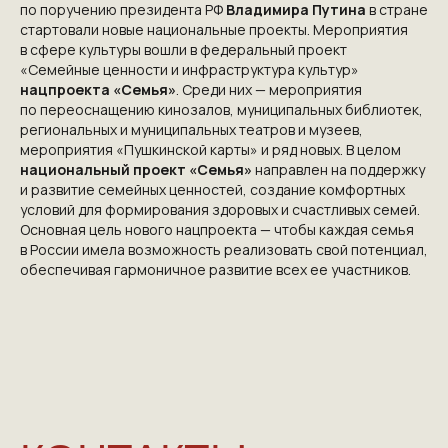
по поручению президента РФ
Владимира Путина
в стране
стартовали новые национальные проекты. Мероприятия
в сфере культуры вошли в федеральный проект
«Семейные ценности и инфраструктура культур»
нацпроекта «Семья»
. Среди них — мероприятия
по переоснащению кинозалов, муниципальных библиотек,
региональных и муниципальных театров и музеев,
мероприятия «Пушкинской карты» и ряд новых. В целом
национальный проект «Семья»
направлен на поддержку
и развитие семейных ценностей, создание комфортных
условий для формирования здоровых и счастливых семей.
Основная цель нового нацпроекта — чтобы каждая семья
в России имела возможность реализовать свой потенциал,
обеспечивая гармоничное развитие всех ее участников.