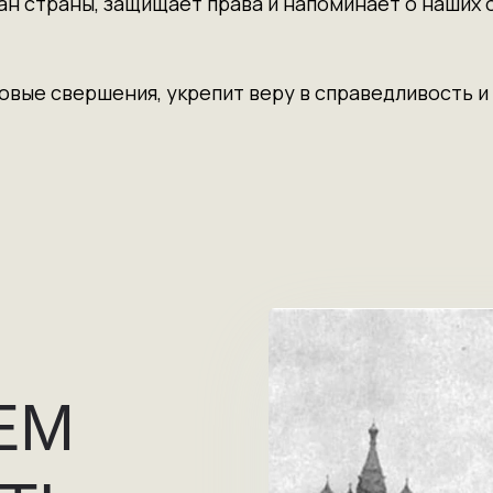
ан страны, защищает права и напоминает о наших 
новые свершения, укрепит веру в справедливость и
ЕМ