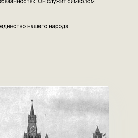
обязанностях. Он служит символом
 единство нашего народа.