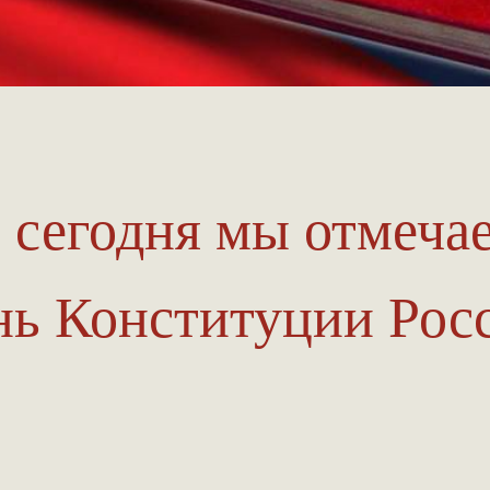
, сегодня мы отмеч
нь Конституции Рос