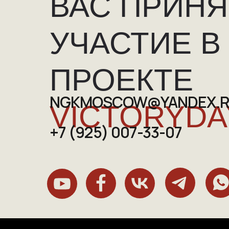
ВАС ПРИНЯ
УЧАСТИЕ В
ПРОЕКТЕ
NGKMOSCOW@YANDEX.
VICTORYDA
+7 (925) 007-33-07