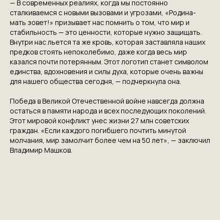
— В современных реалиях, когда мы постоянно
сталкиваемся с новыми вызовами и угрозами, «Родина-
мать зовет!» призывает нас помнить о том, что мир и
стабильность — это ценности, которые нужно защищать.
Внутри нас льется та же кровь, которая заставляла наших
предков стоять непоколебимо, даже когда весь мир
казался почти потерянным. Этот логотип станет символом
единства, вдохновения и силы духа, которые очень важны
для нашего общества сегодня, — подчеркнула она.
Победа в Великой Отечественной войне навсегда должна
остаться в памяти народа и всех последующих поколений.
Этот мировой конфликт унес жизни 27 млн советских
граждан. «Если каждого погибшего почтить минутой
молчания, мир замолчит более чем на 50 лет», — заключил
Владимир Машков.