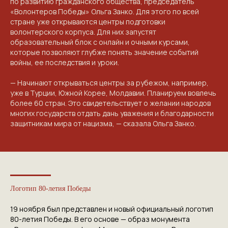
по развитию гражданского общества, председатель
«Волонтеров Победы» Ольга Занко. Для этого по всей
стране уже открываются центры подготовки
волонтерского корпуса. Для них запустят
образовательный блок с онлайн и очными курсами,
которые позволяют глубже понять значение событий
войны, ее последствия и уроки.
— Начинают открываться центры за рубежом, например,
уже в Турции, Южной Корее, Молдавии. Планируем вовлечь
более 60 стран. Это свидетельствует о желании народов
многих государств отдать дань уважения и благодарности
защитникам мира от нацизма, — сказала Ольга Занко.
Логотип 80-летия Победы
19 ноября был представлен и новый официальный логотип
КОНТАКТЫ
80-летия Победы. В его основе — образ монумента