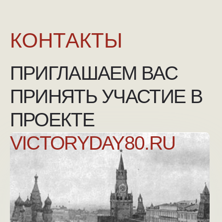
NGKMOSCOW@YANDEX.RU
+7 (925) 007-33-07