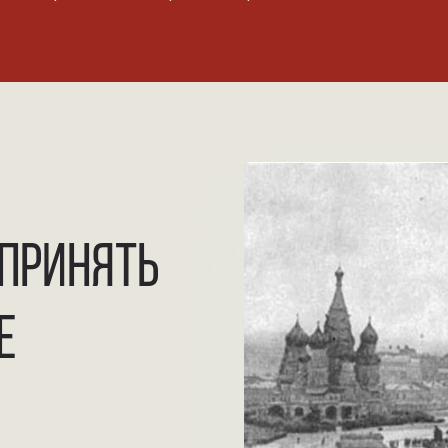
ПРИНЯТЬ
Е