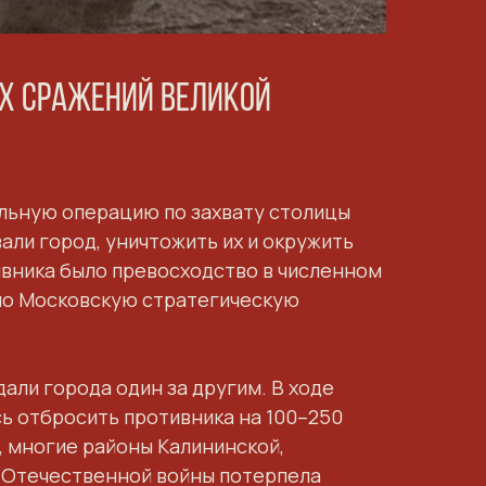
ых сражений Великой
льную операцию по захвату столицы
ли город, уничтожить их и окружить
отивника было превосходство в численном
ало Московскую стратегическую
али города один за другим. В ходе
сь отбросить противника на 100–250
, многие районы Калининской,
й Отечественной войны потерпела