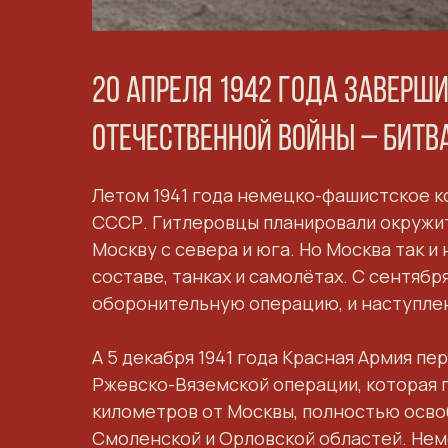
20 апреля 1942 года заверш
Отечественной войны – Битв
Летом 1941 года немецко-фашистское к
СССР. Гитлеровцы планировали окружит
Москву с севера и юга. Но Москва так и
составе, танках и самолётах. С сентяб
оборонительную операцию, и наступле
А 5 декабря 1941 года Красная Армия п
Ржевско-Вяземской операции, которая пр
километров от Москвы, полностью осво
Смоленской и Орловской областей. Нем