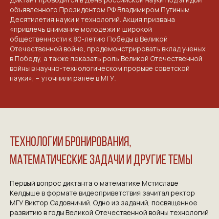
объявленного Президентом РФ Владимиром Путиным
Десятилетия науки и технологий. Акция призвана
«привлечь внимание молодежи и широкой
общественности к 80-летию Победы в Великой
Отечественной войне, продемонстрировать вклад ученых
в Победу, а также показать роль Великой Отечественной
войны в научно-технологическом прорыве советской
науки», – уточнили ранее в МГУ.
Технологии бронирования,
математические задачи и другие темы
Первый вопрос диктанта о математике Мстиславе
Келдыше в формате видеоприветствия зачитал ректор
МГУ Виктор Садовничий. Одно из заданий, посвященное
развитию в годы Великой Отечественной войны технологий