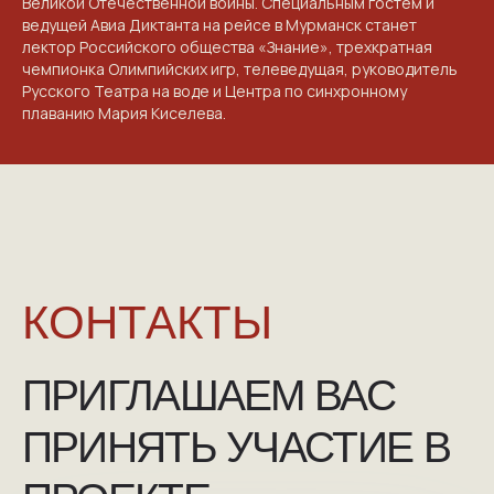
Великой Отечественной войны. Специальным гостем и
ведущей Авиа Диктанта на рейсе в Мурманск станет
лектор Российского общества «Знание», трехкратная
чемпионка Олимпийских игр, телеведущая, руководитель
Русского Театра на воде и Центра по синхронному
плаванию Мария Киселева.