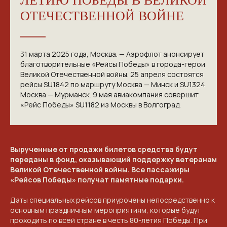
ЛЕТИЮ ПОБЕДЫ В ВЕЛИКОЙ
ОТЕЧЕСТВЕННОЙ ВОЙНЕ
31 марта 2025 года, Москва. — Аэрофлот анонсирует
благотворительные «Рейсы Победы» в города-герои
Великой Отечественной войны. 25 апреля состоятся
рейсы SU1842 по маршруту Москва — Минск и SU1324
Москва — Мурманск. 9 мая авиакомпания совершит
«Рейс Победы» SU1182 из Москвы в Волгоград.
Вырученные от продажи билетов средства будут
переданы в фонд, оказывающий поддержку ветеранам
Великой Отечественной войны. Все пассажиры
«Рейсов Победы» получат памятные подарки.
Даты специальных рейсов приурочены непосредственно к
основным праздничным мероприятиям, которые будут
проходить по всей стране в честь 80-летия Победы. При