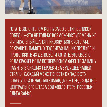
«СТАТЬ ВОЛОНТЕРОМ КОРПУСА 80-ЛЕТИЯ ВЕЛИКОЙ
ПОБЕДЫ – ЭТО НЕ ТОЛЬКО ВОЗМОЖНОСТЬ ПОМОЧЬ, НО
КОНТАКТЫ
И УНИКАЛЬНЫЙ ШАНС ПРИКОСНУТЬСЯ К ИСТОРИИ,
СОХРАНИТЬ ПАМЯТЬ О ПОДВИГАХ НАШИХ ПРЕДКОВ И
ПРИГЛАШАЕМ ВАС ПРИНЯТЬ УЧАСТИЕ
ПРОДОЛЖИТЬ ИХ ДЕЛО. ЕСЛИ ХОТИТЕ, ЭТО СВОЕГО
В ПРОЕКТЕ
VICTORYDAY80.RU
РОДА СРАЖЕНИЕ НА ИСТОРИЧЕСКОМ ФРОНТЕ ЗА НАШУ
ПАМЯТЬ, ЗА НАШИХ ГЕРОЕВ И ЗА БУДУЩЕЕ НАШЕЙ
СТРАНЫ. КАЖДЫЙ МОЖЕТ ВНЕСТИ ВКЛАД В ЭТУ
ПОБЕДУ, СТАТЬ ЧАСТЬЮ КОМАНДЫ», – ПРЕДСЕДАТЕЛЬ
ЦЕНТРАЛЬНОГО ШТАБА ВОД «ВОЛОНТЕРЫ ПОБЕДЫ»
ОЛЬГА ЗАНКО