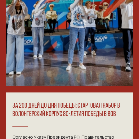
ЗА 200 ДНЕЙ ДО ДНЯ ПОБЕДЫ: СТАРТОВАЛ НАБОР В
ВОЛОНТЕРСКИЙ КОРПУС 80-ЛЕТИЯ ПОБЕДЫ В ВОВ
Согласно Указу Президента РФ, Правительство