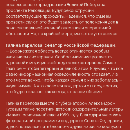
послевоенного празднования Великой Победы на
проспекте Революции. Будут реконструкции
соответствующие проходить. Надеемся, что сумеем
провести салют, это будет зависеть от положения дел в
зоне специальной военной операции и оперативной
обстановки. Но, по крайней мере, мы к этому готовимся.
Галина Карелова, сенатор Российской Федерации:
— Воронежская область всегда отличается особым
вниманием к ветеранам. Особое внимание уделяется
адресной и медицинской поддержке ветеранов. Самое
главное — чтобы ветераны знали об этом. Я думаю, что всё
равно информационная осведомленность страдает. И в
этой части важно, чтобы каждая семья о них заботилась —
внуки, внучки. А что касается поддержки от государства,
это будет оказано, как всегда, в полном объеме.
Галина Карелова вместе с губернатором Александром
Гусевым также посетили детский оздоровительный лагерь
«Маяк», основанный еще в 1959 году. Благодаря участию в
федеральной программе и поддержке Совета Федерации,
здесь появились пять блочно-модульных жилых корпусов,