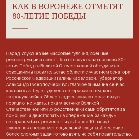
КАК В ВОРОНЕЖЕ ОТМЕТЯТ
80-ЛЕТИЕ ПОБЕДЫ
Парад, двухдневные массовые гуляния, военные
реконструкции и салют. Подготовку к празднованию 80-
летия Победы в Великой Отечественной обсудили на
совещании в правительстве области с участием сенатора
Российской Федерации Галины Кареловой. Губернатор
Александр Гусев подчеркнул: главное внимание сейчас,
как никогда, будет уделено ветеранам и тем, кого
затронула война. Область здесь заняла проактивную
позицию: не ждать, пока участники Великой
Отечественной или их родственники сами обратятся за
помощью, а действовать на опережение. За каждым
ветераном (их в регионе — чуть более 10 тысяч)
закреплен специалист социальной защиты. А решение
более сложных задач готово взять на себя правительство,