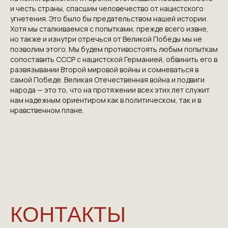
и честь страны, спасшим человечество от нацистского
угнетения. Это было бы предательством нашей истории.
Хотя мы сталкиваемся с попытками, прежде всего извне,
но также и изнутри отречься от Великой Победы мы не
позволим этого. Мы будем противостоять любым попыткам
сопоставить СССР с нацистской Германией, обвинить его в
развязывании Второй мировой войны и сомневаться в
самой Победе. Великая Отечественная война и подвиги
народа — это то, что на протяжении всех этих лет служит
нам надежным ориентиром как в политическом, так и в
нравственном плане.