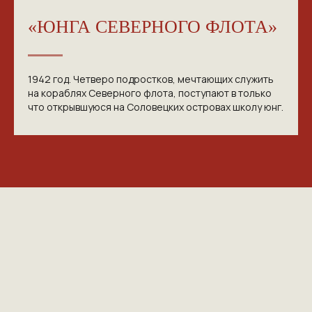
«ЮНГА СЕВЕРНОГО ФЛОТА»
1942 год. Четверо подростков, мечтающих служить
на кораблях Северного флота, поступают в только
что открывшуюся на Соловецких островах школу юнг.