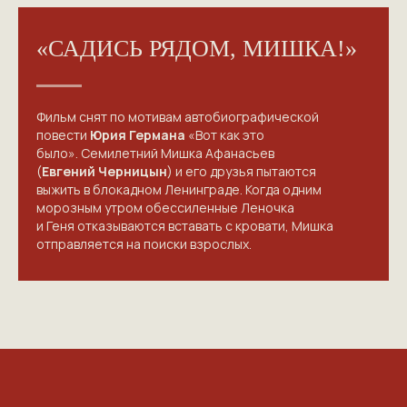
«САДИСЬ РЯДОМ, МИШКА!»
Фильм снят по мотивам автобиографической
повести
Юрия Германа
«Вот как это
было». Семилетний Мишка Афанасьев
(
Евгений Черницын
) и его друзья пытаются
выжить в блокадном Ленинграде. Когда одним
морозным утром обессиленные Леночка
и Геня отказываются вставать с кровати, Мишка
отправляется на поиски взрослых.