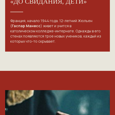
«ДО СВИДАНИЯ, ДЕТИ»
Франция, начало 1944 года. 12-летний Жюльен
(
Гаспар Манесс
) живет и учится в
католическом колледже-интернате. Однажды в его
стенах появляются трое новых учеников, каждый из
которых что-то скрывает.