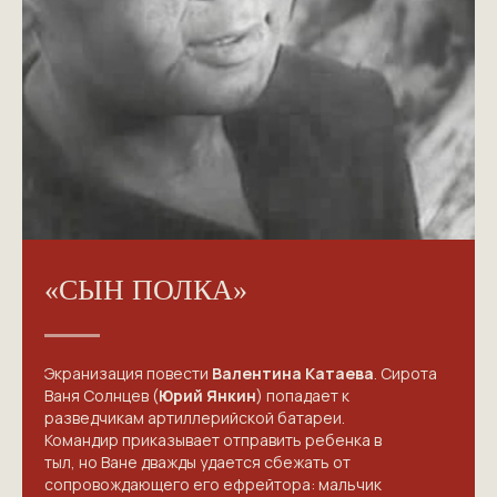
«СЫН ПОЛКА»
Экранизация повести
Валентина Катаева
. Сирота
Ваня Солнцев (
Юрий Янкин
) попадает к
разведчикам артиллерийской батареи.
Командир приказывает отправить ребенка в
тыл, но Ване дважды удается сбежать от
сопровождающего его ефрейтора: мальчик