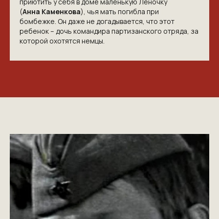
приютить у себя в доме маленькую Леночку
(
Анна Каменкова
), чья мать погибла при
бомбежке. Он даже не догадывается, что этот
ребенок – дочь командира партизанского отряда, за
которой охотятся немцы.