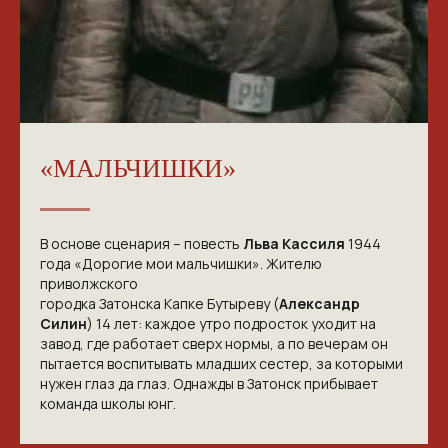
«МАЛЬЧИШКИ»
В основе сценария – повесть
Льва Кассиля
1944
года «Дорогие мои мальчишки». Жителю
приволжского
городка Затонска Капке Бутыреву (
Александр
Силин
) 14 лет: каждое утро подросток уходит на
завод, где работает сверх нормы, а по вечерам он
пытается воспитывать младших сестер, за которыми
нужен глаз да глаз. Однажды в Затонск прибывает
команда школы юнг.