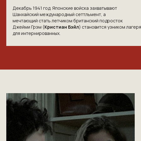
Декабрь 1941 год. Японские войска захватывают
Шанхайский международный сеттльмент, а
мечтающий стать летчиком британский подросток
Джейми Грэм (
Кристиан Бэйл
) становится узником лагер
для интернированных.