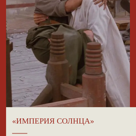
NGKMOSCOW@YANDEX.RU
+7 (925) 007-33-07
«ИМПЕРИЯ СОЛНЦА»