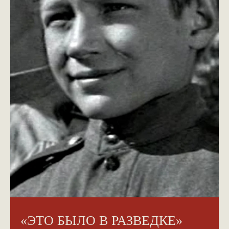
«ЭТО БЫЛО В РАЗВЕДКЕ»