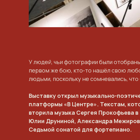
У людей, чьи фотографии были отобраны 
первом же бою, кто-то нашёл свою любо
людьми, поскольку не сомневались, что
Выставку открыл музыкально-поэтиче
платформы «В Центре». Текстам, кот
вторила музыка Сергея Прокофьева в
Юлии Друниной, Александра Межирова
Седьмой сонатой для фортепиано.