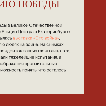
ТИЮ ПОБЕДЫ
еды в Великой Отечественной
е Ельцин Центра в Екатеринбурге
рылась
выставка «Это война»
,
о людях на войне. На снимках
пондентов запечатлены лица тех,
али тяжелейшие испытания, а
зображения пронзительные
зможность понять, что осталось