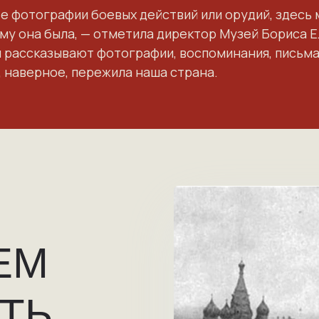
е фотографии боевых действий или орудий, здесь м
ему она была, — отметила директор Музей Бориса 
м рассказывают фотографии, воспоминания, письма
 наверное, пережила наша страна.
ЕМ
ТЬ