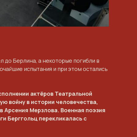
л до Берлина, а некоторые погибли в
очайшие испытания и при этом остались
исполнении актёров Театральной
ую войну в истории человечества,
в Арсения Мерзлова. Военная поэзия
ги Берггольц перекликалась с