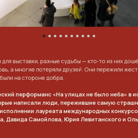
для выставки, разные судьбы — кто-то из них дошё
вь, а многие потеряли друзей. Они пережили жест
 были на стороне добра.
ский перформанс «На улицах не было неба» в 
орые написали люди, пережившие самую страшн
 исполнении лауреата международных конкурсо
, Давида Самойлова, Юрия Левитанского и Оль