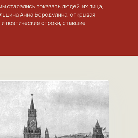
ы старались показать людей, их лица,
Ельцина Анна Бородулина, открывая
 и поэтические строки, ставшие