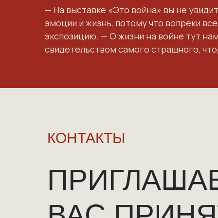
— На выставке «Это война» вы не увидит
эмоции и жизнь, потому что вопреки вс
экспозицию. — О жизни на войне тут на
свидетельством самого страшного, что,
КОНТАКТЫ
ПРИГЛАША
ВАС ПРИНЯ