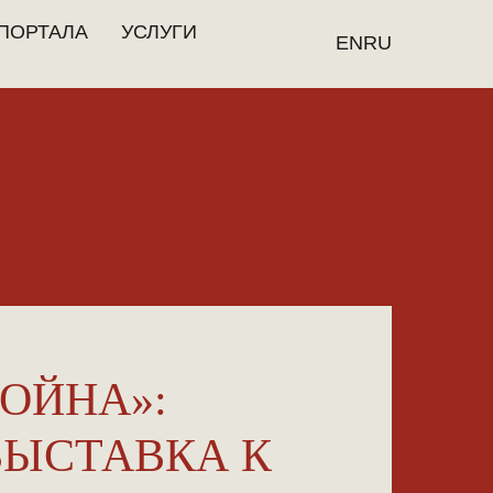
ПОРТАЛА
УСЛУГИ
EN
RU
ВОЙНА»:
ЫСТАВКА К